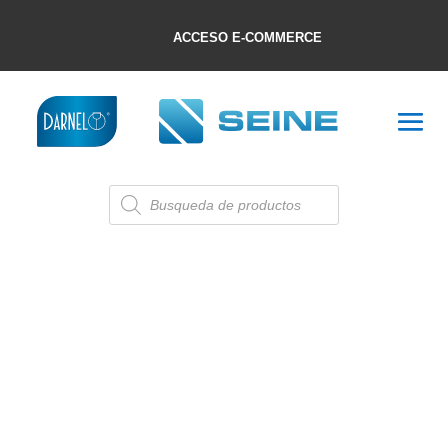
ACCESO E-COMMERCE
Búsqueda
de
productos