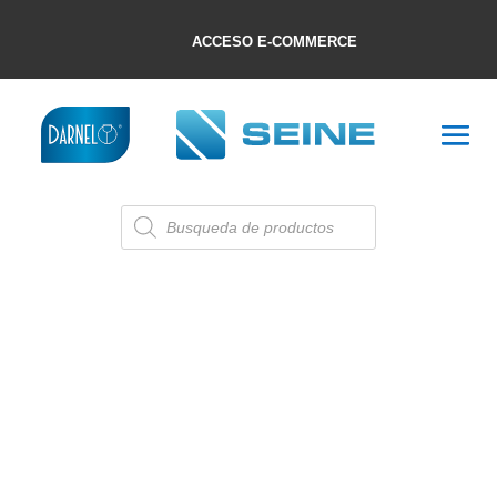
ACCESO E-COMMERCE
Búsqueda
de
productos