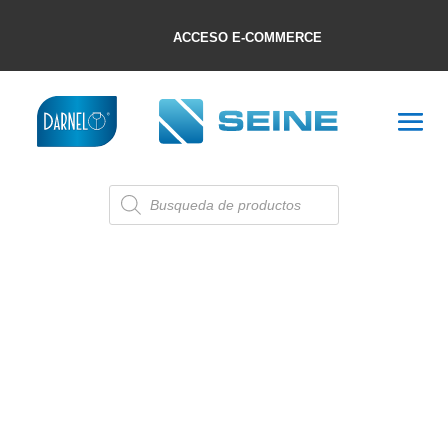
ACCESO E-COMMERCE
Búsqueda
de
productos
TECHOS