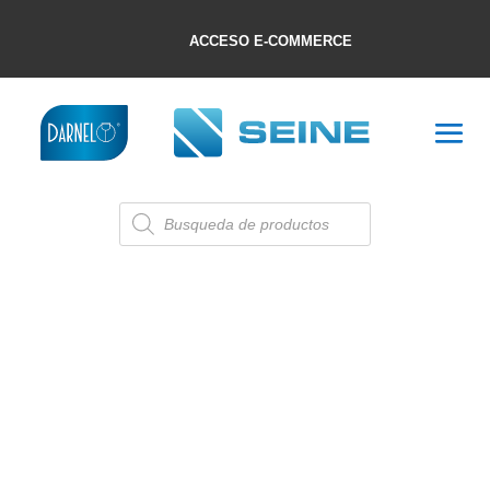
ACCESO E-COMMERCE
Búsqueda
de
productos