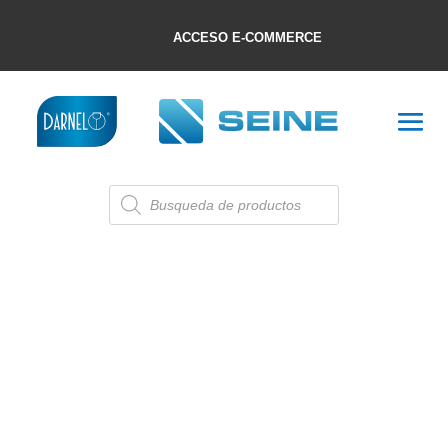
ACCESO E-COMMERCE
Búsqueda
de
productos
PARA LA MESA
Categorías