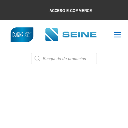
ACCESO E-COMMERCE
Búsqueda
de
productos
PLATOS
Mostrando 1–12 de 39 resultados