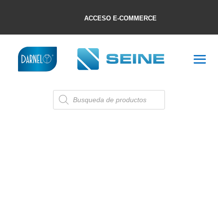
ACCESO E-COMMERCE
Búsqueda
de
productos
PARA ENVOLVER
Categorías