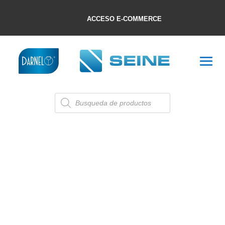
ACCESO E-COMMERCE
Búsqueda
de
productos
BOTELLAS
Mostrando los 4 resultados