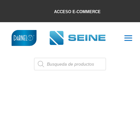
ACCESO E-COMMERCE
Búsqueda
de
productos