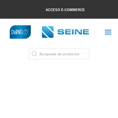
ACCESO E-COMMERCE
Búsqueda
de
productos