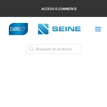
ACCESO E-COMMERCE
Búsqueda
de
productos