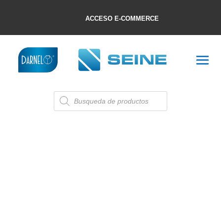
ACCESO E-COMMERCE
Búsqueda
de
productos