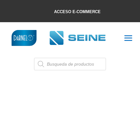
ACCESO E-COMMERCE
Búsqueda
de
productos