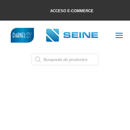
ACCESO E-COMMERCE
Búsqueda
de
productos