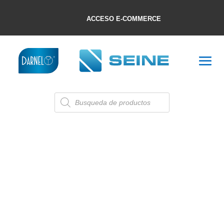
ACCESO E-COMMERCE
Búsqueda
de
productos