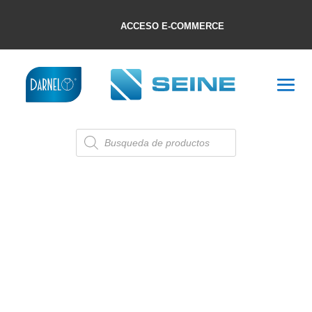
ACCESO E-COMMERCE
Búsqueda
de
productos