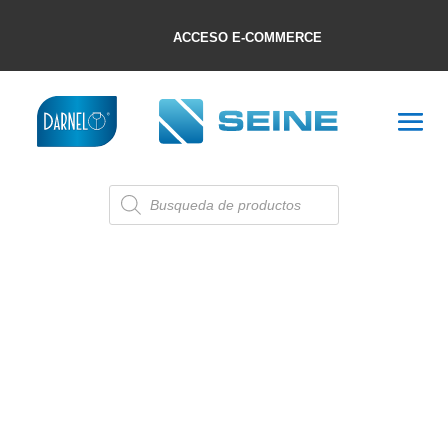
ACCESO E-COMMERCE
Búsqueda
de
productos