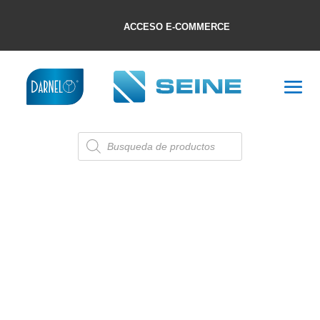
ACCESO E-COMMERCE
Búsqueda
de
productos