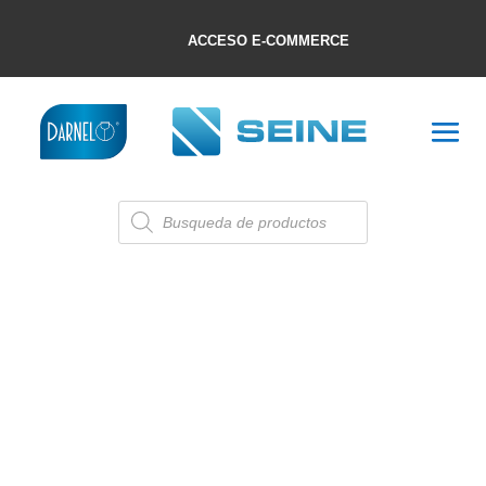
ACCESO E-COMMERCE
Búsqueda
de
productos