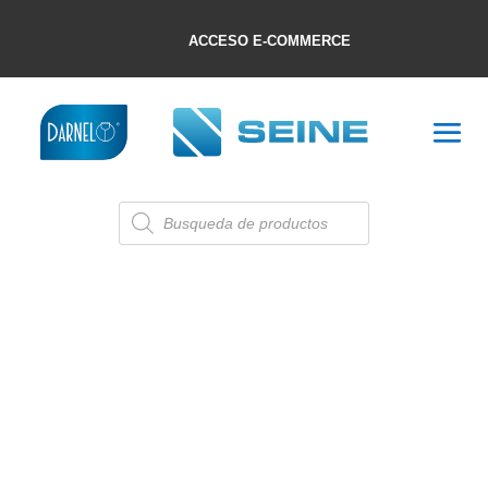
ACCESO E-COMMERCE
Búsqueda
de
productos