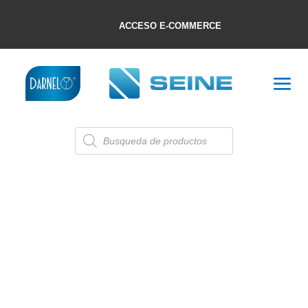
ACCESO E-COMMERCE
Búsqueda
de
productos