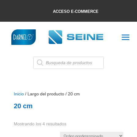
ACCESO E-COMMERCE
Búsqueda
de
productos
Inicio
/ Largo del producto / 20 cm
20 cm
Mostrando los 4 resultados