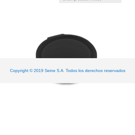
Marmita Negra 30 Oz
D408199L
Copyright © 2019 Seine S.A. Todos los derechos reservados