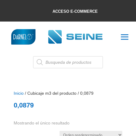
ACCESO E-COMMERCE
Búsqueda
de
productos
Inicio
/ Cubicaje m3 del producto / 0,0879
0,0879
Mostrando el único resultado