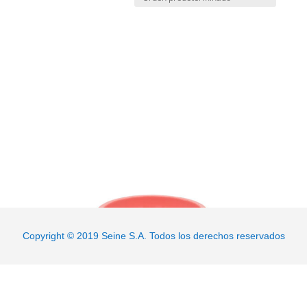
JARRO CON ASA CARIOCA
XC21026
SUPER BOWL CON ALA CARIOCA
X728201
Copyright © 2019 Seine S.A. Todos los derechos reservados