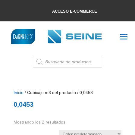
ACCESO E-COMMERCE
Búsqueda
de
productos
Inicio
/ Cubicaje m3 del producto / 0,0453
0,0453
Mostrando los 2 resultados