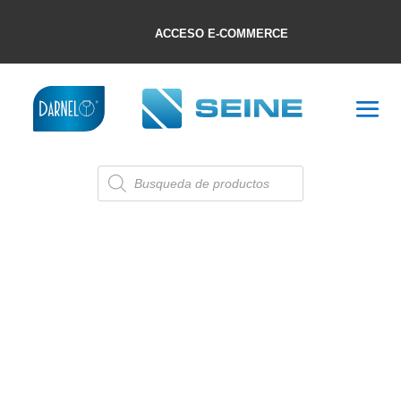
ACCESO E-COMMERCE
Búsqueda
de
productos