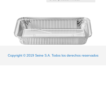
Bandeja de aluminio rectangular 64 OZ (1,888 ml)
Q506400
Copyright © 2019 Seine S.A. Todos los derechos reservados