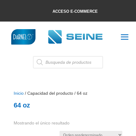
ACCESO E-COMMERCE
Búsqueda
de
productos
Inicio
/ Capacidad del producto / 64 oz
64 oz
Mostrando el único resultado