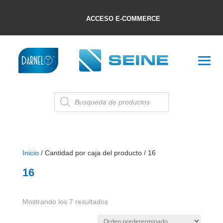
ACCESO E-COMMERCE
Búsqueda
de
productos
Inicio
/ Cantidad por caja del producto / 16
16
Mostrando los 7 resultados