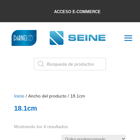
ACCESO E-COMMERCE
Búsqueda
de
productos
Inicio
/ Ancho del producto / 18.1cm
18.1cm
Mostrando los 4 resultados